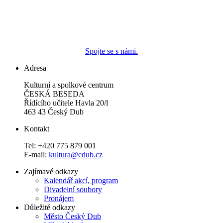
Spojte se s námi.
Adresa
Kulturní a spolkové centrum
ČESKÁ BESEDA
Řídícího učitele Havla 20/l
463 43 Český Dub
Kontakt
Tel: +420 775 879 001
E-mail:
kultura@cdub.cz
Zajímavé odkazy
Kalendář akcí, program
Divadelní soubory
Pronájem
Důležité odkazy
Město Český Dub