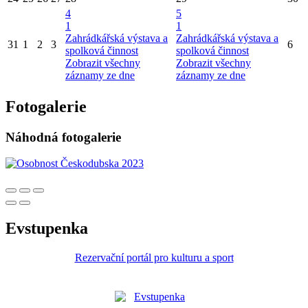
4
5
1
1
Zahrádkářská výstava a
Zahrádkářská výstava a
31
1
2
3
6
spolková činnost
spolková činnost
Zobrazit všechny
Zobrazit všechny
záznamy ze dne
záznamy ze dne
Fotogalerie
Náhodná fotogalerie
Evstupenka
Rezervační portál pro kulturu a sport