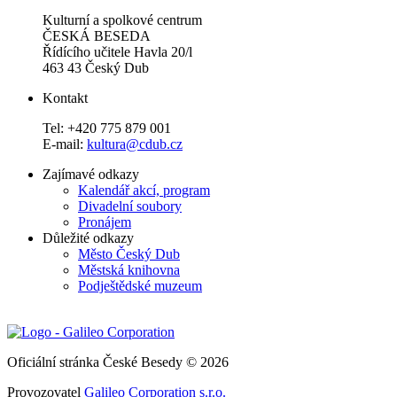
Kulturní a spolkové centrum
ČESKÁ BESEDA
Řídícího učitele Havla 20/l
463 43 Český Dub
Kontakt
Tel: +420 775 879 001
E-mail:
kultura@cdub.cz
Zajímavé odkazy
Kalendář akcí, program
Divadelní soubory
Pronájem
Důležité odkazy
Město Český Dub
Městská knihovna
Podještědské muzeum
Oficiální stránka České Besedy © 2026
Provozovatel
Galileo Corporation s.r.o.