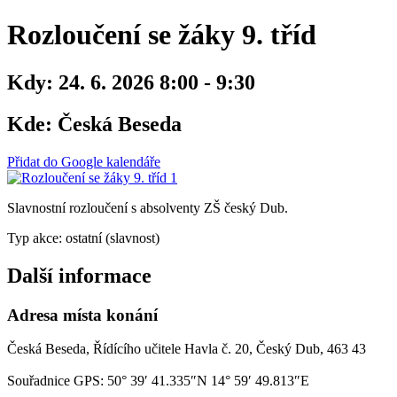
Rozloučení se žáky 9. tříd
Kdy:
24. 6. 2026 8:00 - 9:30
Kde:
Česká Beseda
Přidat do Google kalendáře
Slavnostní rozloučení s absolventy ZŠ český Dub.
Typ akce: ostatní (slavnost)
Další informace
Adresa místa konání
Česká Beseda, Řídícího učitele Havla č. 20, Český Dub, 463 43
Souřadnice GPS:
50° 39′ 41.335″N 14° 59′ 49.813″E